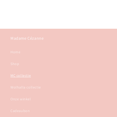
Madame Cézanne
Home
Shop
MC collectie
Wolhalla collectie
Onze winkel
Cadeaubon